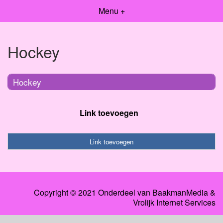
Menu +
Hockey
Hockey
Link toevoegen
Link toevoegen
Copyright © 2021 Onderdeel van
BaakmanMedia
&
Vrolijk Internet Services